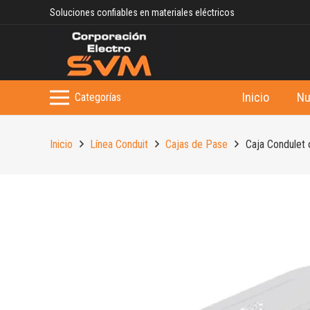
Soluciones confiables en materiales eléctricos
Inicio
Nu
Categorías
Inicio
Línea Conduit
Cajas de Pase
Caja Condulet 