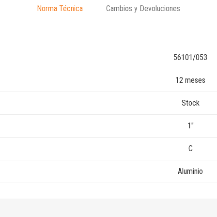
Norma Técnica
Cambios y Devoluciones
56101/053
12 meses
Stock
1″
C
Aluminio