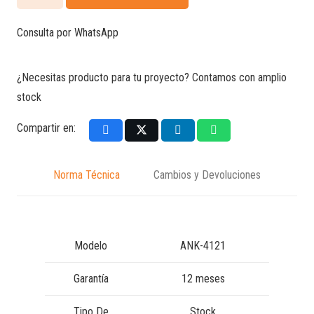
curvo
hermético
Consulta por WhatsApp
Liquid
Tight
¿Necesitas producto para tu proyecto? Contamos con amplio
cantidad
stock
Compartir en:
Norma Técnica
Cambios y Devoluciones
Modelo
ANK-4121
Garantía
12 meses
Tipo De
Stock